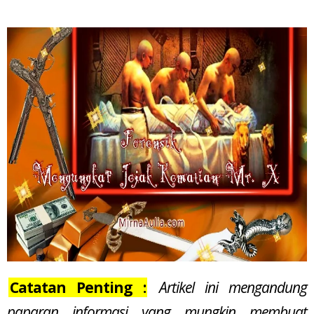
Catatan Penting :
Artikel ini mengandung
paparan informasi yang mungkin membuat