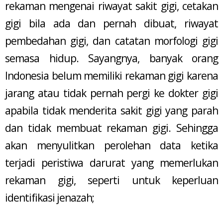
rekaman mengenai riwayat sakit gigi, cetakan
gigi bila ada dan pernah dibuat, riwayat
pembedahan gigi, dan catatan morfologi gigi
semasa hidup. Sayangnya, banyak orang
Indonesia belum memiliki rekaman gigi karena
jarang atau tidak pernah pergi ke dokter gigi
apabila tidak menderita sakit gigi yang parah
dan tidak membuat rekaman gigi. Sehingga
akan menyulitkan perolehan data ketika
terjadi peristiwa darurat yang memerlukan
rekaman gigi, seperti untuk keperluan
identifikasi jenazah;