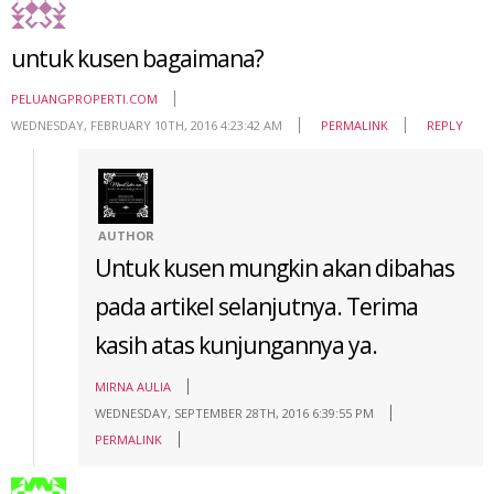
untuk kusen bagaimana?
PELUANGPROPERTI.COM
WEDNESDAY, FEBRUARY 10TH, 2016 4:23:42 AM
PERMALINK
REPLY
AUTHOR
Untuk kusen mungkin akan dibahas
pada artikel selanjutnya. Terima
kasih atas kunjungannya ya.
MIRNA AULIA
WEDNESDAY, SEPTEMBER 28TH, 2016 6:39:55 PM
PERMALINK