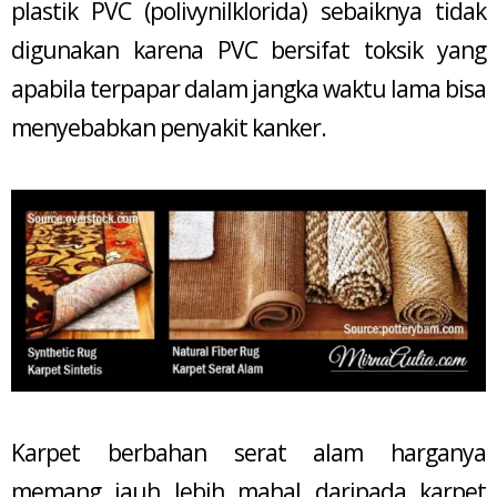
plastik PVC (polivynilklorida) sebaiknya tidak
digunakan karena PVC bersifat toksik yang
apabila terpapar dalam jangka waktu lama bisa
menyebabkan penyakit kanker.
Karpet berbahan serat alam harganya
memang jauh lebih mahal daripada karpet