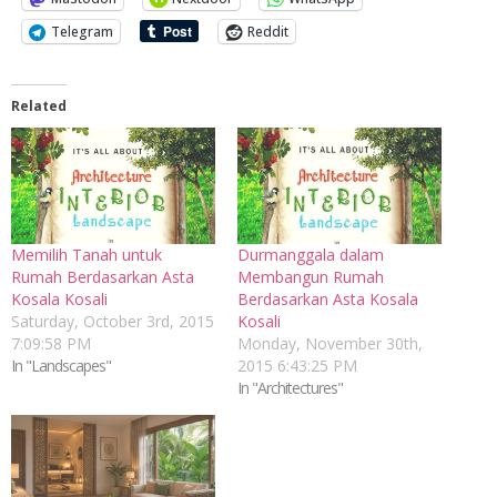
Telegram
Reddit
Related
Memilih Tanah untuk
Durmanggala dalam
Rumah Berdasarkan Asta
Membangun Rumah
Kosala Kosali
Berdasarkan Asta Kosala
Saturday, October 3rd, 2015
Kosali
7:09:58 PM
Monday, November 30th,
In "Landscapes"
2015 6:43:25 PM
In "Architectures"