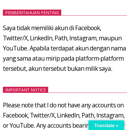
PEMBERITAHUAN PENTING
Saya tidak memiliki akun di Facebook,
Twitter/X, LinkedIn, Path, Instagram, maupun
YouTube. Apabila terdapat akun dengan nama
yang sama atau mirip pada platform-platform
tersebut, akun tersebut bukan milik saya.
IMPORTANT NOTICE
Please note that I do not have any accounts on
Facebook, Twitter/X, LinkedIn, Path, Instagram,
or YouTube. Any accounts bearing the same or
Translate »