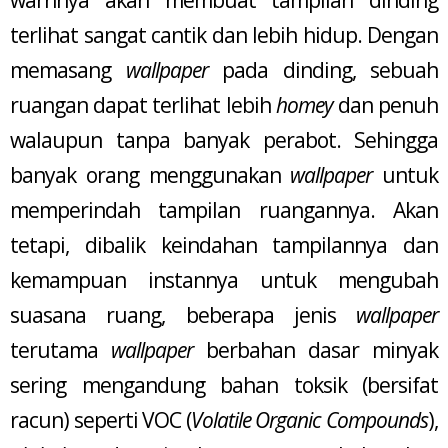
warnnya akan membuat tampilan dinding
terlihat sangat cantik dan lebih hidup. Dengan
memasang
wallpaper
pada dinding, sebuah
ruangan dapat terlihat lebih
homey
dan penuh
walaupun tanpa banyak perabot. Sehingga
banyak orang menggunakan
wallpaper
untuk
memperindah tampilan ruangannya. Akan
tetapi, dibalik keindahan tampilannya dan
kemampuan instannya untuk mengubah
suasana ruang, beberapa jenis
wallpaper
terutama
wallpaper
berbahan dasar minyak
sering mengandung bahan toksik (bersifat
racun) seperti VOC (
Volatile Organic Compounds
),