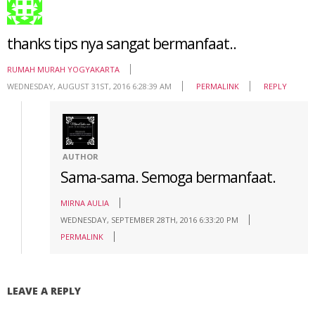
thanks tips nya sangat bermanfaat..
RUMAH MURAH YOGYAKARTA
WEDNESDAY, AUGUST 31ST, 2016 6:28:39 AM
PERMALINK
REPLY
AUTHOR
Sama-sama. Semoga bermanfaat.
MIRNA AULIA
WEDNESDAY, SEPTEMBER 28TH, 2016 6:33:20 PM
PERMALINK
LEAVE A REPLY