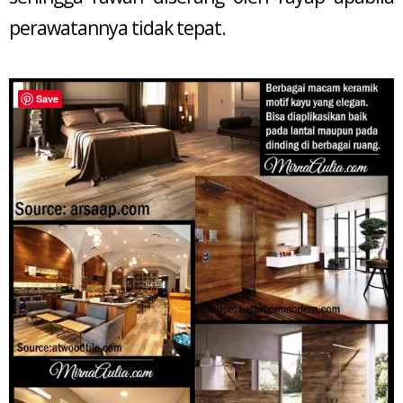
perawatannya tidak tepat.
Save