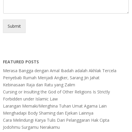
Submit
FEATURED POSTS
Merasa Bangga dengan Amal Ibadah adalah Akhlak Tercela
Penyebab Rumah Menjadi Angker, Sarang Jin Jahat
Kebinasaan Raja dan Ratu yang Zalim
Cursing or Insulting the God of Other Religions Is Strictly
Forbidden under Islamic Law
Larangan Memaki/Menghina Tuhan Umat Agama Lain
Menghadapi Body Shaming dan Ejekan Lainnya
Cara Melindungi Karya Tulis Dari Pelanggaran Hak Cipta
Jodohmu Surgamu Nerakamu