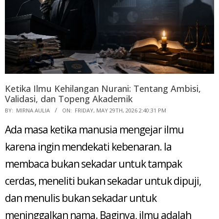
Ketika Ilmu Kehilangan Nurani: Tentang Ambisi,
Validasi, dan Topeng Akademik
2026-
BY:
MIRNA AULIA
ON:
FRIDAY, MAY 29TH, 2026 2:40:31 PM
05-
Ada masa ketika manusia mengejar ilmu
29
karena ingin mendekati kebenaran. Ia
membaca bukan sekadar untuk tampak
cerdas, meneliti bukan sekadar untuk dipuji,
dan menulis bukan sekadar untuk
meninggalkan nama. Baginya, ilmu adalah