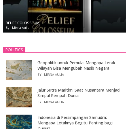
RELIEF COLOSSEUM
By:
Mirna Aulia
POLITICS
Geopolitik untuk Pemula: Mengapa Letak
Wilayah Bisa Mengubah Nasib Negara
BY:
MIRNA AULIA
Jalur Sutra Maritim: Saat Nusantara Menjadi
Simpul Rempah Dunia
BY:
MIRNA AULIA
Indonesia di Persimpangan Samudra:
Mengapa Letaknya Begitu Penting bagi
Dunia?