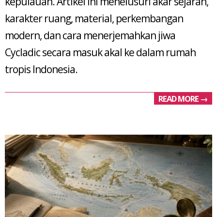
kepulauan. Artikel ini menelusuri akar sejarah,
karakter ruang, material, perkembangan
modern, dan cara menerjemahkan jiwa
Cycladic secara masuk akal ke dalam rumah
tropis Indonesia.
READ MORE →