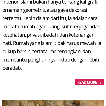
Interior Islami bukan hanya tentang kaligrafi,
28
ornamen geometris, atau gaya dekorasi
tertentu. Lebih dalam dari itu, ia adalah cara
menata rumah agar ruang ikut menjaga adab,
kesehatan, privasi, ibadah, dan ketenangan
hati. Rumah yang Islami tidak harus mewah; ia
cukup bersih, tertata, menenangkan, dan
membantu penghuninya hidup dengan lebih
beradab.
READ MORE →