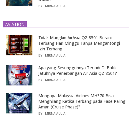
BY:
MIRNA AULIA
AVIATION
Tidak Mungkin AirAsia QZ 8501 Berani
Terbang Hari Minggu Tanpa Mengantongi
Izin Terbang
BY:
MIRNA AULIA
Apa yang Sesungguhnya Terjadi Di Balik
Jatuhnya Penerbangan Air Asia QZ 8501?
BY:
MIRNA AULIA
Mengapa Malaysia Airlines MH370 Bisa
Menghilang Ketika Terbang pada Fase Paling
Aman (Cruise Phase)?
BY:
MIRNA AULIA