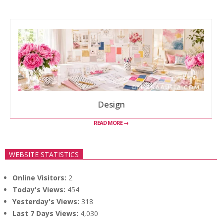
Design
READ MORE →
WEBSITE STATISTICS
Online Visitors:
2
Today's Views:
454
Yesterday's Views:
318
Last 7 Days Views:
4,030