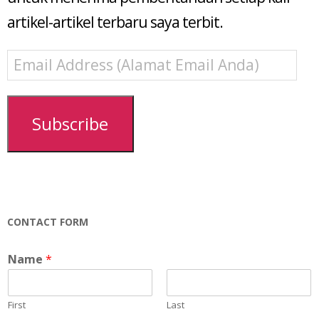
artikel-artikel terbaru saya terbit.
Email
Address
(Alamat
Email
Subscribe
Anda)
CONTACT FORM
Name
*
First
Last