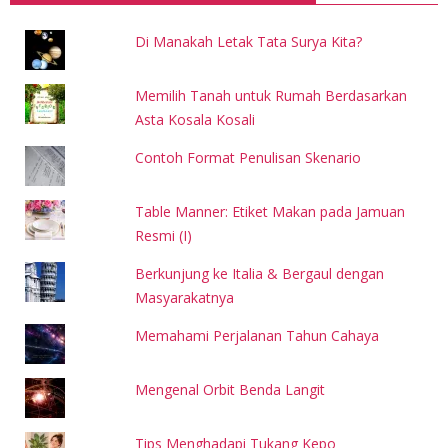
Di Manakah Letak Tata Surya Kita?
Memilih Tanah untuk Rumah Berdasarkan
Asta Kosala Kosali
Contoh Format Penulisan Skenario
Table Manner: Etiket Makan pada Jamuan
Resmi (I)
Berkunjung ke Italia & Bergaul dengan
Masyarakatnya
Memahami Perjalanan Tahun Cahaya
Mengenal Orbit Benda Langit
Tips Menghadapi Tukang Kepo