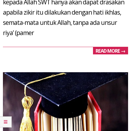
kepada Allah SWT hanya akan dapat drasakan
apabila zikir itu dilakukan dengan hati ikhlas,
semata-mata untuk Allah, tanpa ada unsur
riya’ (pamer
READ MORE →