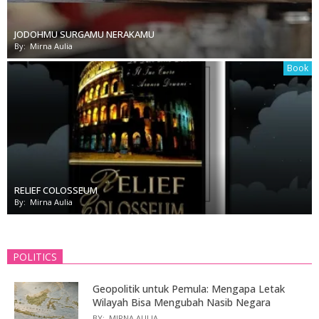
JODOHMU SURGAMU NERAKAMU
By:
Mirna Aulia
Book
RELIEF COLOSSEUM
By:
Mirna Aulia
POLITICS
Geopolitik untuk Pemula: Mengapa Letak
Wilayah Bisa Mengubah Nasib Negara
BY:
MIRNA AULIA