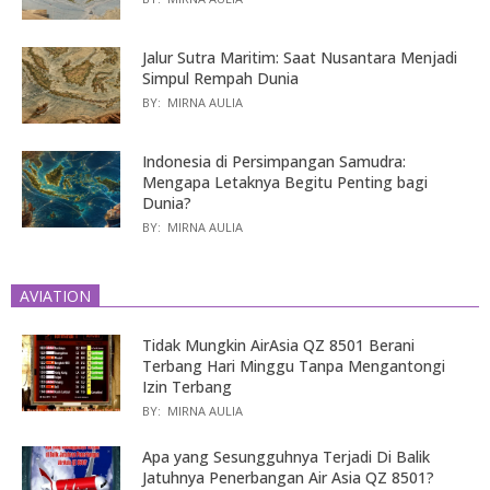
Jalur Sutra Maritim: Saat Nusantara Menjadi
Simpul Rempah Dunia
BY:
MIRNA AULIA
Indonesia di Persimpangan Samudra:
Mengapa Letaknya Begitu Penting bagi
Dunia?
BY:
MIRNA AULIA
AVIATION
Tidak Mungkin AirAsia QZ 8501 Berani
Terbang Hari Minggu Tanpa Mengantongi
Izin Terbang
BY:
MIRNA AULIA
Apa yang Sesungguhnya Terjadi Di Balik
Jatuhnya Penerbangan Air Asia QZ 8501?