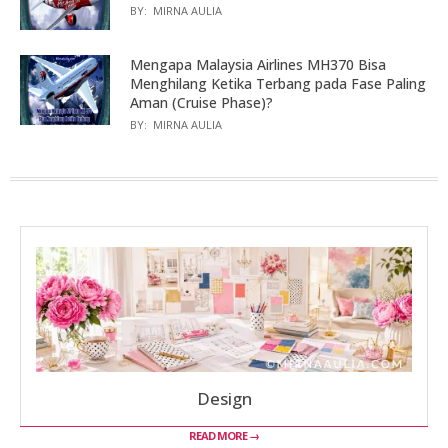
BY:
MIRNA AULIA
Mengapa Malaysia Airlines MH370 Bisa
Menghilang Ketika Terbang pada Fase Paling
Aman (Cruise Phase)?
BY:
MIRNA AULIA
Design
READ MORE →