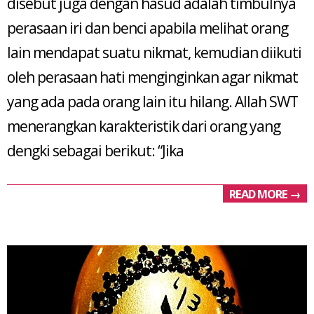
disebut juga dengan hasud adalah timbulnya
perasaan iri dan benci apabila melihat orang
lain mendapat suatu nikmat, kemudian diikuti
oleh perasaan hati menginginkan agar nikmat
yang ada pada orang lain itu hilang. Allah SWT
menerangkan karakteristik dari orang yang
dengki sebagai berikut: “Jika
READ MORE →