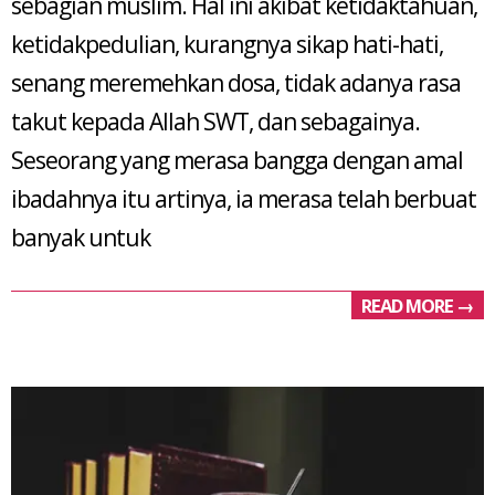
sebagian muslim. Hal ini akibat ketidaktahuan,
ketidakpedulian, kurangnya sikap hati-hati,
senang meremehkan dosa, tidak adanya rasa
takut kepada Allah SWT, dan sebagainya.
Seseorang yang merasa bangga dengan amal
ibadahnya itu artinya, ia merasa telah berbuat
banyak untuk
READ MORE →