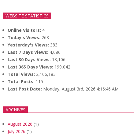
WEBSITE STATISTICS
Online Visitors:
4
Today's Views:
268
Yesterday's Views:
383
Last 7 Days Views:
4,086
Last 30 Days Views:
18,106
Last 365 Days Views:
199,042
Total Views:
2,106,183
Total Posts:
115
Last Post Date:
Monday, August 3rd, 2026 4:16:46 AM
ARCHIVES
August 2026
(1)
July 2026
(1)