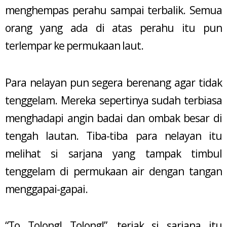
menghempas perahu sampai terbalik. Semua
orang yang ada di atas perahu itu pun
terlempar ke permukaan laut.
Para nelayan pun segera berenang agar tidak
tenggelam. Mereka sepertinya sudah terbiasa
menghadapi angin badai dan ombak besar di
tengah lautan. Tiba-tiba para nelayan itu
melihat si sarjana yang tampak timbul
tenggelam di permukaan air dengan tangan
menggapai-gapai.
“To…Tolong! Tolong!”, teriak si sarjana itu