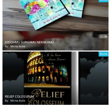
JODOHMU SURGAMU NERAKAMU
By:
Mirna Aulia
Book
RELIEF COLOSSEUM
By:
Mirna Aulia