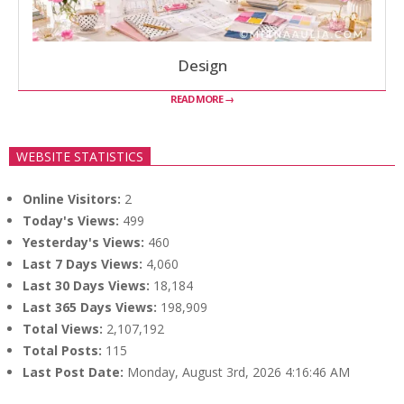
Design
READ MORE →
WEBSITE STATISTICS
Online Visitors:
2
Today's Views:
499
Yesterday's Views:
460
Last 7 Days Views:
4,060
Last 30 Days Views:
18,184
Last 365 Days Views:
198,909
Total Views:
2,107,192
Total Posts:
115
Last Post Date:
Monday, August 3rd, 2026 4:16:46 AM