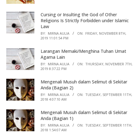
Cursing or Insulting the God of Other
Religions Is Strictly Forbidden under Islamic
Law
BY:
MIRNA AULIA
ON:
FRIDAY, NOVEMBER 8TH,
2019 11:01:54 PM
Larangan Memaki/Menghina Tuhan Umat
Agama Lain
BY:
MIRNA AULIA
ON:
THURSDAY, NOVEMBER 7TH,
2019 8:37:22 PM
Mengenali Musuh dalam Selimut di Sekitar
Anda (Bagian 2)
BY:
MIRNA AULIA
ON:
TUESDAY, SEPTEMBER 11TH,
2018 4:07:10 AM
Mengenali Musuh dalam Selimut di Sekitar
Anda (Bagian 1)
BY:
MIRNA AULIA
ON:
TUESDAY, SEPTEMBER 11TH,
2018 1:54:07 AM