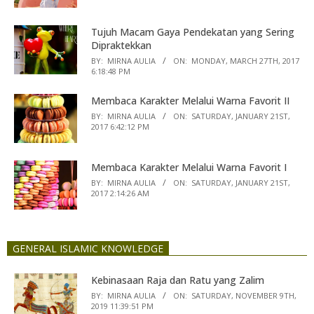
Tujuh Macam Gaya Pendekatan yang Sering
Dipraktekkan
BY:
MIRNA AULIA
ON:
MONDAY, MARCH 27TH, 2017
6:18:48 PM
Membaca Karakter Melalui Warna Favorit II
BY:
MIRNA AULIA
ON:
SATURDAY, JANUARY 21ST,
2017 6:42:12 PM
Membaca Karakter Melalui Warna Favorit I
BY:
MIRNA AULIA
ON:
SATURDAY, JANUARY 21ST,
2017 2:14:26 AM
GENERAL ISLAMIC KNOWLEDGE
Kebinasaan Raja dan Ratu yang Zalim
BY:
MIRNA AULIA
ON:
SATURDAY, NOVEMBER 9TH,
2019 11:39:51 PM