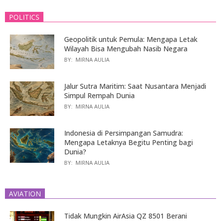
POLITICS
Geopolitik untuk Pemula: Mengapa Letak
Wilayah Bisa Mengubah Nasib Negara
BY:
MIRNA AULIA
Jalur Sutra Maritim: Saat Nusantara Menjadi
Simpul Rempah Dunia
BY:
MIRNA AULIA
Indonesia di Persimpangan Samudra:
Mengapa Letaknya Begitu Penting bagi
Dunia?
BY:
MIRNA AULIA
AVIATION
Tidak Mungkin AirAsia QZ 8501 Berani