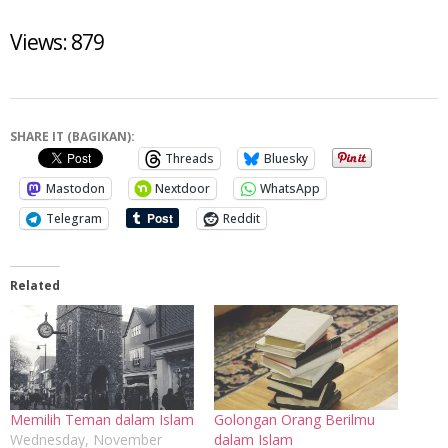
Views: 879
SHARE IT (BAGIKAN):
Threads
Bluesky
Mastodon
Nextdoor
WhatsApp
Telegram
Reddit
Related
Memilih Teman dalam Islam
Golongan Orang Berilmu
Wednesday, November
dalam Islam