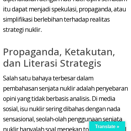
itu dapat menjadi spekulasi, propaganda, atau
simplifikasi berlebihan terhadap realitas
strategi nuklir.
Propaganda, Ketakutan,
dan Literasi Strategis
Salah satu bahaya terbesar dalam
pembahasan senjata nuklir adalah penyebaran
opini yang tidak berbasis analisis. Di media
sosial, isu nuklir sering dibahas dengan nada
sensasional, seolah-olah penggunaan senjata
Translate »
nuklir hanyalah soal menekan tombol. Padahal,