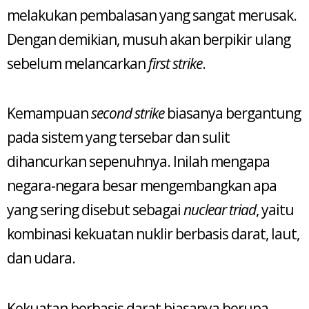
melakukan pembalasan yang sangat merusak.
Dengan demikian, musuh akan berpikir ulang
sebelum melancarkan
first strike
.
Kemampuan
second strike
biasanya bergantung
pada sistem yang tersebar dan sulit
dihancurkan sepenuhnya. Inilah mengapa
negara-negara besar mengembangkan apa
yang sering disebut sebagai
nuclear triad
, yaitu
kombinasi kekuatan nuklir berbasis darat, laut,
dan udara.
Kekuatan berbasis darat biasanya berupa