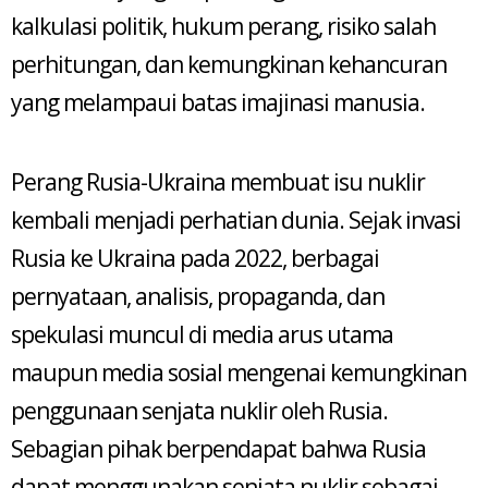
kalkulasi politik, hukum perang, risiko salah
perhitungan, dan kemungkinan kehancuran
yang melampaui batas imajinasi manusia.
Perang Rusia-Ukraina membuat isu nuklir
kembali menjadi perhatian dunia. Sejak invasi
Rusia ke Ukraina pada 2022, berbagai
pernyataan, analisis, propaganda, dan
spekulasi muncul di media arus utama
maupun media sosial mengenai kemungkinan
penggunaan senjata nuklir oleh Rusia.
Sebagian pihak berpendapat bahwa Rusia
dapat menggunakan senjata nuklir sebagai