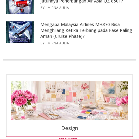
Jatuhnya Penerbangan Air Asia QZ 8501?
BY:
MIRNA AULIA
Mengapa Malaysia Airlines MH370 Bisa
Menghilang Ketika Terbang pada Fase Paling
Aman (Cruise Phase)?
BY:
MIRNA AULIA
Design