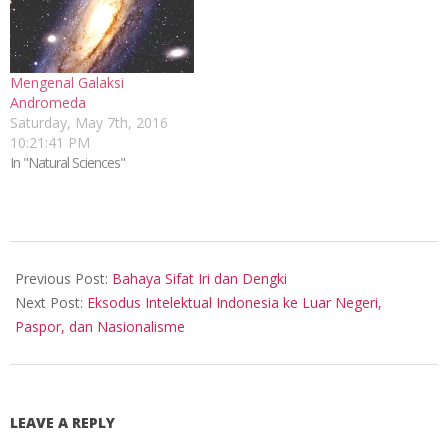
Mengenal Galaksi
Andromeda
Saturday, May 7th, 2016
10:21:41 PM
In "Natural Sciences"
2016-
09-
Previous Post:
Bahaya Sifat Iri dan Dengki
09
Next Post:
Eksodus Intelektual Indonesia ke Luar Negeri,
Paspor, dan Nasionalisme
LEAVE A REPLY