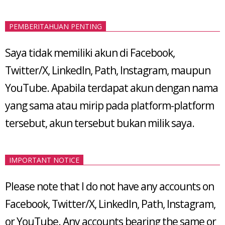
PEMBERITAHUAN PENTING
Saya tidak memiliki akun di Facebook,
Twitter/X, LinkedIn, Path, Instagram, maupun
YouTube. Apabila terdapat akun dengan nama
yang sama atau mirip pada platform-platform
tersebut, akun tersebut bukan milik saya.
IMPORTANT NOTICE
Please note that I do not have any accounts on
Facebook, Twitter/X, LinkedIn, Path, Instagram,
or YouTube. Any accounts bearing the same or