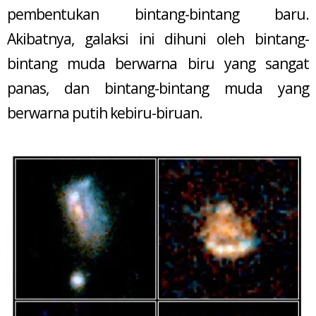
pembentukan bintang-bintang baru.
Akibatnya, galaksi ini dihuni oleh bintang-
bintang muda berwarna biru yang sangat
panas, dan bintang-bintang muda yang
berwarna putih kebiru-biruan.