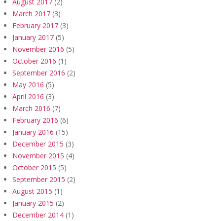
August 2017
(2)
March 2017
(3)
February 2017
(3)
January 2017
(5)
November 2016
(5)
October 2016
(1)
September 2016
(2)
May 2016
(5)
April 2016
(3)
March 2016
(7)
February 2016
(6)
January 2016
(15)
December 2015
(3)
November 2015
(4)
October 2015
(5)
September 2015
(2)
August 2015
(1)
January 2015
(2)
December 2014
(1)