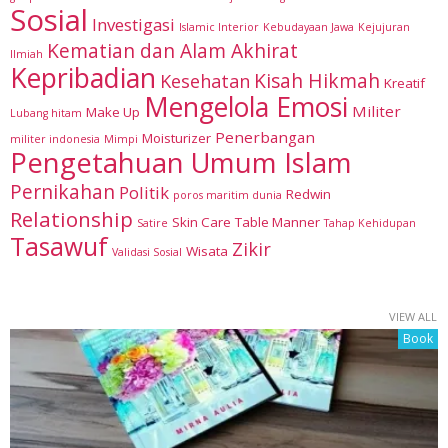
Sosial
Investigasi
Islamic Interior
Kebudayaan Jawa
Kejujuran
Kematian dan Alam Akhirat
Ilmiah
Kepribadian
Kisah Hikmah
Kesehatan
Kreatif
Mengelola Emosi
Militer
Make Up
Lubang hitam
Penerbangan
Moisturizer
militer indonesia
Mimpi
Pengetahuan Umum Islam
Pernikahan
Politik
Redwin
poros maritim dunia
Relationship
Skin Care
Table Manner
Satire
Tahap Kehidupan
Tasawuf
Zikir
Wisata
Validasi Sosial
VIEW ALL
Book