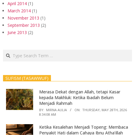
April 2014
(1)
March 2014
(1)
November 2013
(1)
September 2013
(2)
June 2013
(2)
Search
SUFISM (TASAWWUF)
Merasa Dekat dengan Allah, tetapi Kasar
kepada Makhluk: Ketika Ibadah Belum
Menjadi Rahmah
BY:
MIRNA AULIA
ON:
THURSDAY, MAY 28TH, 2026
8:34:08 AM
Ketika Kesalehan Menjadi Topeng: Membaca
Penyakit Hati dalam Cahaya Ibnu Atha’illah