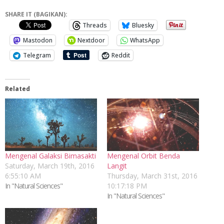
SHARE IT (BAGIKAN):
Threads
Bluesky
Mastodon
Nextdoor
WhatsApp
Telegram
Reddit
Related
Mengenal Galaksi Bimasakti
Mengenal Orbit Benda
Saturday, March 19th, 2016
Langit
6:55:10 AM
Thursday, March 31st, 2016
In "Natural Sciences"
10:17:18 PM
In "Natural Sciences"