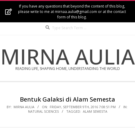
Skip
If you have any questions that beyond the content of this blog,
to
please write to me at mirnaa.aulia@gmail.com or at the contact
form of this blog.
content
Search
MIRNA AULIA
READING LIFE, SHAPING HOME, UNDERSTANDING THE WORLD
Secondary
Navigation
Bentuk Galaksi di Alam Semesta
Menu
BY:
MIRNA AULIA
ON:
FRIDAY, SEPTEMBER 9TH, 2016 7:08:51 PM
IN:
NATURAL SCIENCES
TAGGED:
ALAM SEMESTA