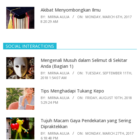
Akibat Menyombongkan Ilmu
BY:
MIRNA AULIA
ON:
MONDAY, MARCH 6TH, 2017
8:20:29 AM
SOCIAL INTERACTIONS
Mengenali Musuh dalam Selimut di Sekitar
Anda (Bagian 1)
BY:
MIRNA AULIA
ON:
TUESDAY, SEPTEMBER 11TH,
2018 1:54:07 AM
Tips Menghadapi Tukang Kepo
BY:
MIRNA AULIA
ON:
FRIDAY, AUGUST 10TH, 2018
5:29:24 PM
Tujuh Macam Gaya Pendekatan yang Sering
Dipraktekkan
BY:
MIRNA AULIA
ON:
MONDAY, MARCH 27TH, 2017
6:18:48 PM