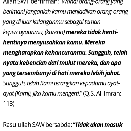
Allah SWT berfirman: “
Wahai orang-orang yang
beriman! Janganlah kamu menjadikan orang-orang
yang di luar kalanganmu sebagai teman
kepercayaanmu, (karena)
mereka tidak henti-
hentinya menyusahkan kamu. Mereka
mengharapkan kehancuranmu. Sungguh, telah
nyata kebencian dari mulut mereka, dan apa
yang tersembunyi di hati mereka lebih jahat
.
Sungguh, telah Kami terangkan kepadamu ayat-
ayat (Kami), jika kamu mengerti
.” (Q.S. Ali Imran:
118)
Rasulullah SAW bersabda: “
Tidak akan masuk