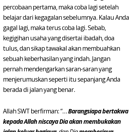
percobaan pertama, maka coba lagi setelah
belajar dari kegagalan sebelumnya. Kalau Anda
gagal lagi, maka terus coba lagi. Sebab,
kegigihan usaha yang disertai ibadah, doa
tulus, dan sikap tawakal akan membuahkan
sebuah keberhasilan yang indah. Jangan
pernah mendengarkan saran-saran yang
menjerumuskan seperti itu sepanjang Anda
berada di jalan yang benar.
Allah SWT berfirman: “…
Barangsiapa bertakwa
kepada Allah niscaya Dia akan membukakan
jalan keluar baginya
, dan Dia
memberinya