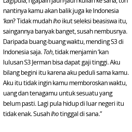
Lagipula, ngapain jauh-jauh kuliah ke sana, toh
nantinya kamu akan balik juga ke Indonesia
‘kan
? Tidak mudah
lho
ikut seleksi beasiswa itu,
saingannya banyak banget, susah nembusnya.
Daripada buang-buang waktu, mending S3 di
Indonesia saja.
Toh
, tidak menjamin ‘kan
lulusan S3 Jerman bisa dapat gaji tinggi. Aku
bilang begini itu karena aku peduli sama kamu.
Aku itu tidak ingin kamu memboroskan waktu,
uang dan tenagamu untuk sesuatu yang
belum pasti. Lagi pula hidup di luar negeri itu
tidak enak. Susah
lho
tinggal di sana.”