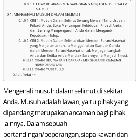
LATAR BELAKANG MENGAPA ORANG MENJADI MUSUH DALAM
SELIMUT
MENGENALI MUSUH DALAM SELIMUT
CIRI 1: Musuh Dalam Selimut Senang Mencari Tahu Urusan
Pribadi Anda, Suka Mencampuri Kehidupan Pribadi Anda,
dan Senang Mempengaruhi Anda dalam Mengambil
Keputusan Hidup.
CIRI 2: Musuh Dalam Selimut Akan Memberi Saran/Nasehat
yang Menjerumuskan. Ia Menggunakan Standar Ganda
dalam Memberi Saran/Nasehat untuk Menjegal Langkah
Anda dan Ketika Anda Menolak Sarannya, Ia Menjadi Emosi.
ORANG BERJIWA BAIK TIDAK AKAN MENGHALANGI KEMAJUAN
HIDUP ORANG LAIN
ORANG YANG TULUS
Related
Mengenali musuh dalam selimut di sekitar
Anda. Musuh adalah lawan, yaitu pihak yang
dipandang merupakan ancaman bagi pihak
lainnya. Dalam sebuah
pertandingan/peperangan, siapa kawan dan