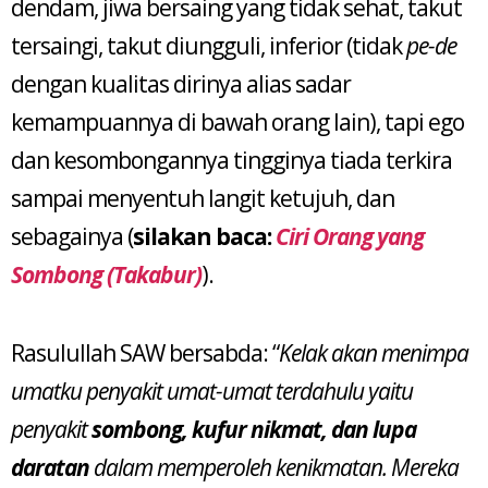
dendam, jiwa bersaing yang tidak sehat, takut
tersaingi, takut diungguli, inferior (tidak
pe-de
dengan kualitas dirinya alias sadar
kemampuannya di bawah orang lain), tapi ego
dan kesombongannya tingginya tiada terkira
sampai menyentuh langit ketujuh, dan
sebagainya (
silakan baca:
Ciri Orang yang
Sombong (Takabur)
).
Rasulullah SAW bersabda: “
Kelak akan menimpa
umatku penyakit umat-umat terdahulu yaitu
penyakit
sombong, kufur nikmat, dan lupa
daratan
dalam memperoleh kenikmatan. Mereka