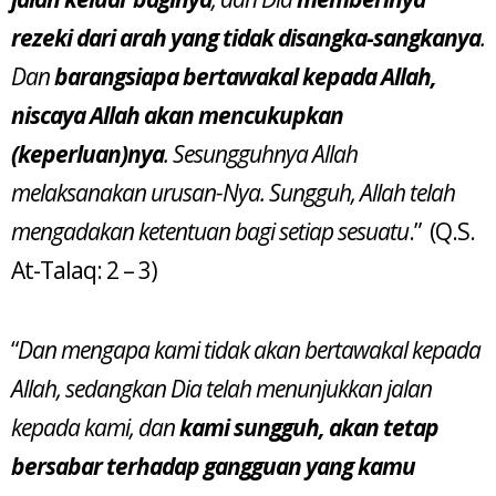
rezeki dari arah yang tidak disangka-sangkanya
.
Dan
barangsiapa bertawakal kepada Allah,
niscaya Allah akan mencukupkan
(keperluan)nya
. Sesungguhnya Allah
melaksanakan urusan-Nya. Sungguh, Allah telah
mengadakan ketentuan bagi setiap sesuatu
.” (Q.S.
At-Talaq: 2 – 3)
“
Dan mengapa kami tidak akan bertawakal kepada
Allah, sedangkan Dia telah menunjukkan jalan
kepada kami, dan
kami sungguh, akan tetap
bersabar terhadap gangguan yang kamu