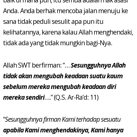
baik di mana pun, itu semua adalah hak asasi
Anda. Anda berhak mencoba jalan menuju ke
sana tidak peduli sesulit apa pun itu
kelihatannya, karena kalau Allah menghendaki,
tidak ada yang tidak mungkin bagi-Nya.
Allah SWT berfirman: “…
Sesungguhnya Allah
tidak akan mengubah keadaan suatu kaum
sebelum mereka mengubah keadaan diri
mereka sendiri
….” (Q.S. Ar-Ra’d: 11)
“
Sesungguhnya firman Kami terhadap sesuatu
apabila Kami menghendakinya, Kami hanya