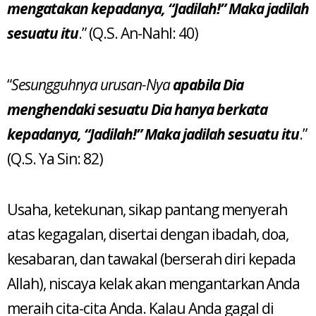
mengatakan kepadanya, “Jadilah!” Maka jadilah
sesuatu itu
.” (Q.S. An-Nahl: 40)
“
Sesungguhnya urusan-Nya
apabila Dia
menghendaki sesuatu Dia hanya berkata
kepadanya, “Jadilah!” Maka jadilah sesuatu itu
.”
(Q.S. Ya Sin: 82)
Usaha, ketekunan, sikap pantang menyerah
atas kegagalan, disertai dengan ibadah, doa,
kesabaran, dan tawakal (berserah diri kepada
Allah), niscaya kelak akan mengantarkan Anda
meraih cita-cita Anda. Kalau Anda gagal di