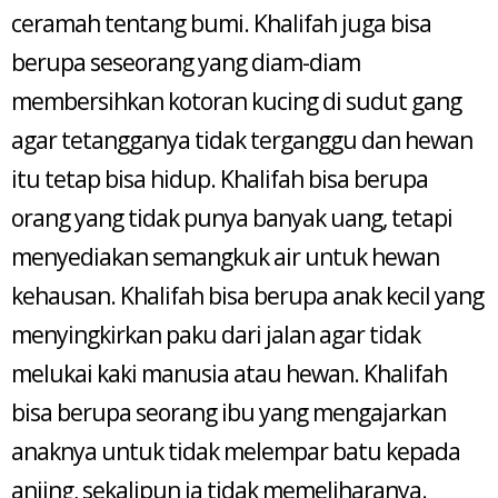
ceramah tentang bumi. Khalifah juga bisa
berupa seseorang yang diam-diam
membersihkan kotoran kucing di sudut gang
agar tetangganya tidak terganggu dan hewan
itu tetap bisa hidup. Khalifah bisa berupa
orang yang tidak punya banyak uang, tetapi
menyediakan semangkuk air untuk hewan
kehausan. Khalifah bisa berupa anak kecil yang
menyingkirkan paku dari jalan agar tidak
melukai kaki manusia atau hewan. Khalifah
bisa berupa seorang ibu yang mengajarkan
anaknya untuk tidak melempar batu kepada
anjing, sekalipun ia tidak memeliharanya.