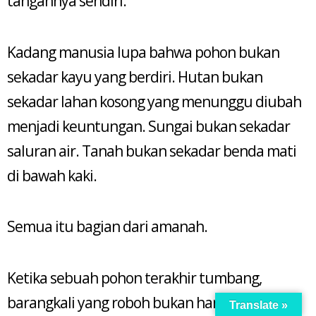
tangannya sendiri.
Kadang manusia lupa bahwa pohon bukan
sekadar kayu yang berdiri. Hutan bukan
sekadar lahan kosong yang menunggu diubah
menjadi keuntungan. Sungai bukan sekadar
saluran air. Tanah bukan sekadar benda mati
di bawah kaki.
Semua itu bagian dari amanah.
Ketika sebuah pohon terakhir tumbang,
barangkali yang roboh bukan hanya batang
Translate »