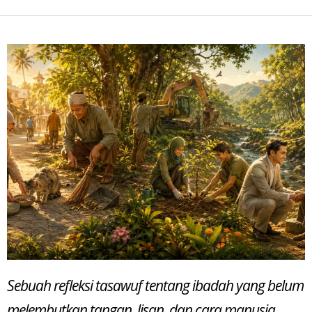
Sebuah refleksi tasawuf tentang ibadah yang belum
melembutkan tangan, lisan, dan cara manusia