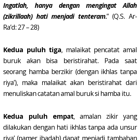
Ingatlah, hanya dengan mengingat Allah
(zikrillaah) hati menjadi tenteram
.
” (Q.S. Ar-
Ra’d: 27 – 28)
Kedua puluh tiga
, malaikat pencatat amal
buruk akan bisa beristirahat. Pada saat
seorang hamba berzikir (dengan ikhlas tanpa
riya’), maka malaikat akan beristirahat dari
menuliskan catatan amal buruk si hamba itu.
Kedua puluh empat
, amalan zikir yang
dilakukan dengan hati ikhlas tanpa ada unsur
riya’ (pamer ibadah) dapat menjadi tambahan