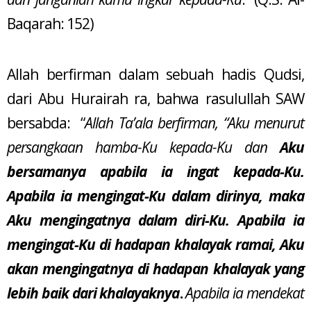
Baqarah: 152)
Allah berfirman dalam sebuah hadis Qudsi,
dari Abu Hurairah ra, bahwa rasulullah SAW
bersabda: “
Allah Ta’ala berfirman, “Aku menurut
persangkaan hamba-Ku kepada-Ku dan
Aku
bersamanya apabila ia ingat kepada-Ku.
Apabila ia mengingat-Ku dalam dirinya, maka
Aku mengingatnya dalam diri-Ku. Apabila ia
mengingat-Ku di hadapan khalayak ramai, Aku
akan mengingatnya di hadapan khalayak yang
lebih baik dari khalayaknya
.
Apabila ia mendekat