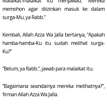
Malaikat-malaikat itu menjawab, “Mereka
memohon agar diizinkan masuk ke dalam
surga-Mu, ya Rabb.”
Kembali, Allah Azza Wa Jalla bertanya, “Apakah
hamba-hamba-Ku itu sudah melihat surga-
Ku?”
“Belum, ya Rabb.”, jawab para malaikat itu.
“Bagaimana seandainya mereka melihatnya?”,
firman Allah Azza Wa Jalla.