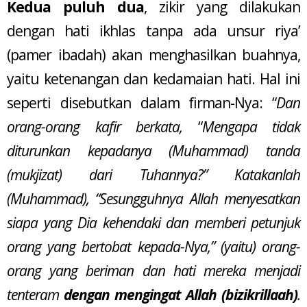
Kedua puluh dua
, zikir yang dilakukan
dengan hati ikhlas tanpa ada unsur riya’
(pamer ibadah) akan menghasilkan buahnya,
yaitu ketenangan dan kedamaian hati. Hal ini
seperti disebutkan dalam firman-Nya: “
Dan
orang-orang kafir berkata,
“
Mengapa tidak
diturunkan kepadanya (Muhammad) tanda
(mukjizat) dari Tuhannya?” Katakanlah
(Muhammad), “Sesungguhnya Allah menyesatkan
siapa yang Dia kehendaki dan memberi petunjuk
orang yang bertobat kepada-Nya,” (yaitu) orang-
orang yang beriman dan hati mereka menjadi
tenteram
dengan mengingat Allah (bizikrillaah)
.