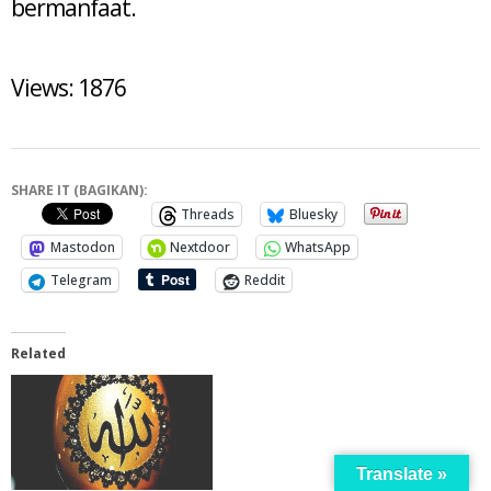
bermanfaat.
Views: 1876
SHARE IT (BAGIKAN):
Threads
Bluesky
Mastodon
Nextdoor
WhatsApp
Telegram
Reddit
Related
Translate »