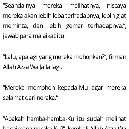
“Seandainya mereka melihatnya, niscaya
mereka akan lebih loba terhadapnya, lebih giat
meminta, dan lebih gemar terhadapnya.”,
jawab para malaikat itu.
“Lalu, apalagi yang mereka mohonkan?”, firman
Allah Azza Wa Jalla lagi.
“Mereka memohon kepada-Mu agar mereka
selamat dari neraka.”
“Apakah hamba-hamba-Ku itu sudah melihat
bagaimana neraka-Ku?”, kembali Allah Azza Wa