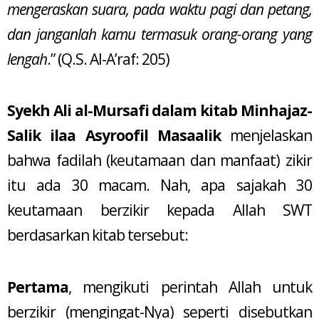
mengeraskan suara, pada waktu pagi dan petang,
dan janganlah kamu termasuk orang-orang yang
lengah
.” (Q.S. Al-A’raf: 205)
Syekh Ali al-Mursafi dalam kitab Minhajaz-
Salik ilaa Asyroofil Masaalik
menjelaskan
bahwa fadilah (keutamaan dan manfaat) zikir
itu ada 30 macam. Nah, apa sajakah 30
keutamaan berzikir kepada Allah SWT
berdasarkan kitab tersebut:
Pertama
, mengikuti perintah Allah untuk
berzikir (mengingat-Nya) seperti disebutkan