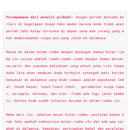
Perumpamaan dari penulis pribadi:
 Jangan pernah mencoba be
rlari di kegelapan tanpa tahu medan karena Anda tidak akan 
pernah tahu kalau ternyata di depan sana ada jurang yang a
kan membinasakan siapa pun yang jatuh ke dalamnya.

Masuk ke dalam hutam rimba dengan bayangan bahwa hutan rim
ba itu isinya adalah rumah-rumah indah dengan taman berwar
na-warni dan suasana kehidupan yang penuh suka cita tanpa 
duka lara akan membuat Anda terkejut setengah mati ketika 
kemudian di dalamnya yang Anda jumpai adalah pepohonan leb
at, tanah basah, lumut-lumut tebal,  gerombolan singa lapa
r, serigala, harimau, dan ular. Tidak ada lagi jalan kemba
li, ketika Anda sudah telanjur berada di dalam rimba itu. 

Maka dari itu, sebelum masuk hutan rimba, pastikan bahwa A
nda tahu apakah sebenarnya hutan rimba itu dan ada apa saj
akah di dalamnya. Kemudian, persiapkan bekal dan peralatan 