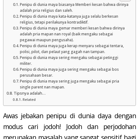
Penipu di dunia maya biasanya Memberi kesan bahwa dirinya
adalah pria religius dan saleh.
Penipu di dunia maya kata-katanya juga selalu berkesan
religius, tetapi perilakunya kontradiktif.
Penipu di dunia maya gemar memberi kesan bahwa dirinya
adalah pria mapan nan royal (baik mengaku sebagai
pegawai maupun pengusaha).
Penipu di dunia maya juga kerap menyaru sebagai tentara,
polisi, pilot, dan pelaut yang gagah nan tampan.
Penipu di dunia maya sering mengaku sebagai petinggi
militer.
Penipu di dunia maya juga sering mengaku sebagai bos
perusahaan besar.
Penipu di dunia maya sering juga mengaku sebagai pria
single parent nan mapan.
Tipsnya adalah…
Related
Awas jebakan penipu di dunia daya dengan
modus cari jodoh! Jodoh dan perjodohan
merupakan masalah yang sangat sensitif bagi