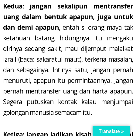
Kedua: jangan sekalipun mentransfer
uang dalam bentuk apapun, juga untuk
dan demi apapun
, entah si orang maya tak
ketahuan batang hidungnya itu mengaku
dirinya sedang sakit, mau dijemput malaikat
Izrail (baca: sakaratul maut), terkena masalah,
dan sebagainya. Intinya satu, jangan pernah
menuruti, apapun itu permintaannya. Jangan
pernah mentransfer uang dan harta apapun.
Segera putuskan kontak kalau menjumpai
golongan manusia semacam itu.
Translate »
Ketiga:
jangan jadikan kisah fiksi sebagai