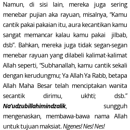
Namun, di sisi lain, mereka juga sering
menebar pujian aka rayuan, misalnya, “Kamu
cantik pakai pakaian itu, aura kecantikan kamu
sangat memancar kalau kamu pakai jilbab,
dsb”. Bahkan, mereka juga tidak segan-segan
menebar rayuan yang dilabeli kalimat-kalimat
Allah seperti, “Subhanallah, kamu cantik sekali
dengan kerudungmu; Ya Allah Ya Rabb, betapa
Allah Maha Besar telah menciptakan wanita
secantik dirimu, ukhti; dsb.”
Na’udzubillahimindzalik
, sungguh
mengenaskan, membawa-bawa nama Allah
untuk tujuan maksiat.
Ngenes! Nes! Nes!