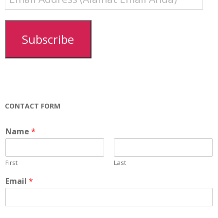
Address
(Alamat
Email
Subscribe
Anda)
CONTACT FORM
Name
*
First
Last
Email
*