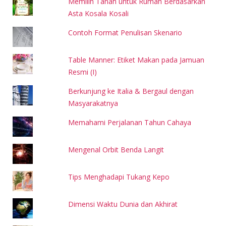
Memilih Tanah untuk Rumah Berdasarkan
Asta Kosala Kosali
Contoh Format Penulisan Skenario
Table Manner: Etiket Makan pada Jamuan
Resmi (I)
Berkunjung ke Italia & Bergaul dengan
Masyarakatnya
Memahami Perjalanan Tahun Cahaya
Mengenal Orbit Benda Langit
Tips Menghadapi Tukang Kepo
Dimensi Waktu Dunia dan Akhirat