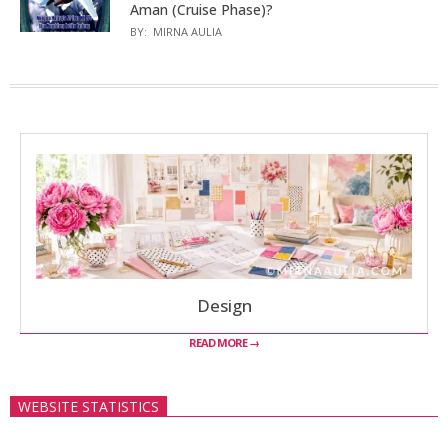
Aman (Cruise Phase)?
BY:
MIRNA AULIA
Design
READ MORE →
WEBSITE STATISTICS