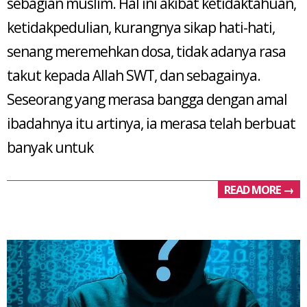
sebagian muslim. Hal ini akibat ketidaktahuan,
ketidakpedulian, kurangnya sikap hati-hati,
senang meremehkan dosa, tidak adanya rasa
takut kepada Allah SWT, dan sebagainya.
Seseorang yang merasa bangga dengan amal
ibadahnya itu artinya, ia merasa telah berbuat
banyak untuk
READ MORE →