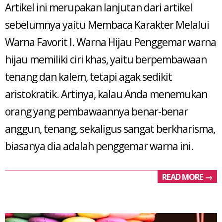
Artikel ini merupakan lanjutan dari artikel
21
sebelumnya yaitu Membaca Karakter Melalui
Warna Favorit I. Warna Hijau Penggemar warna
hijau memiliki ciri khas, yaitu berpembawaan
tenang dan kalem, tetapi agak sedikit
aristokratik. Artinya, kalau Anda menemukan
orang yang pembawaannya benar-benar
anggun, tenang, sekaligus sangat berkharisma,
biasanya dia adalah penggemar warna ini.
READ MORE →