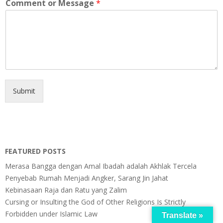
Comment or Message
*
Submit
FEATURED POSTS
Merasa Bangga dengan Amal Ibadah adalah Akhlak Tercela
Penyebab Rumah Menjadi Angker, Sarang Jin Jahat
Kebinasaan Raja dan Ratu yang Zalim
Cursing or Insulting the God of Other Religions Is Strictly
Forbidden under Islamic Law
Translate »