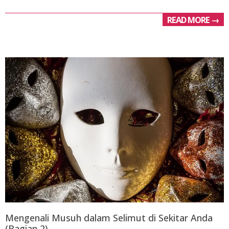
READ MORE →
Mengenali Musuh dalam Selimut di Sekitar Anda
(Bagian 2)