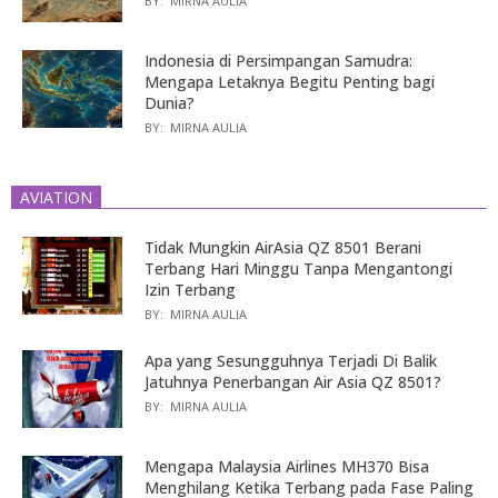
BY:
MIRNA AULIA
Indonesia di Persimpangan Samudra:
Mengapa Letaknya Begitu Penting bagi
Dunia?
BY:
MIRNA AULIA
AVIATION
Tidak Mungkin AirAsia QZ 8501 Berani
Terbang Hari Minggu Tanpa Mengantongi
Izin Terbang
BY:
MIRNA AULIA
Apa yang Sesungguhnya Terjadi Di Balik
Jatuhnya Penerbangan Air Asia QZ 8501?
BY:
MIRNA AULIA
Mengapa Malaysia Airlines MH370 Bisa
Menghilang Ketika Terbang pada Fase Paling