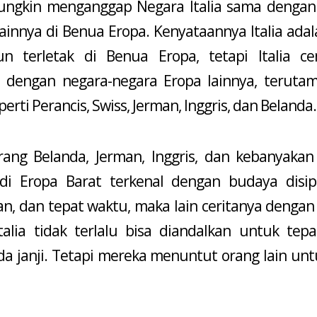
ngkin menganggap Negara Italia sama dengan
ainnya di Benua Eropa. Kenyataannya Italia adala
n terletak di Benua Eropa, tetapi Italia c
 dengan negara-negara Eropa lainnya, teruta
perti Perancis, Swiss, Jerman, Inggris, dan Belanda.
rang Belanda, Jerman, Inggris, dan kebanyakan
di Eropa Barat terkenal dengan budaya disipl
n, dan tepat waktu, maka lain ceritanya dengan d
talia tidak terlalu bisa diandalkan untuk tep
da janji. Tetapi mereka menuntut orang lain unt