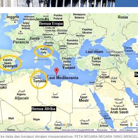
 ke italia dan bergaul dengan masyarakatnya. PETA NEGARA-NEGARA YANG MENGEL