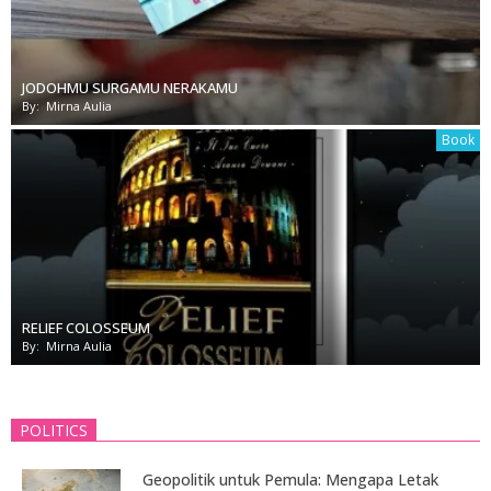
JODOHMU SURGAMU NERAKAMU
By:
Mirna Aulia
Book
RELIEF COLOSSEUM
By:
Mirna Aulia
POLITICS
Geopolitik untuk Pemula: Mengapa Letak