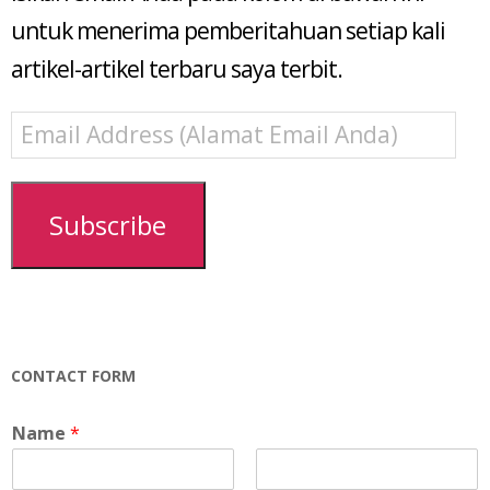
untuk menerima pemberitahuan setiap kali
artikel-artikel terbaru saya terbit.
Email
Address
(Alamat
Email
Subscribe
Anda)
CONTACT FORM
Name
*