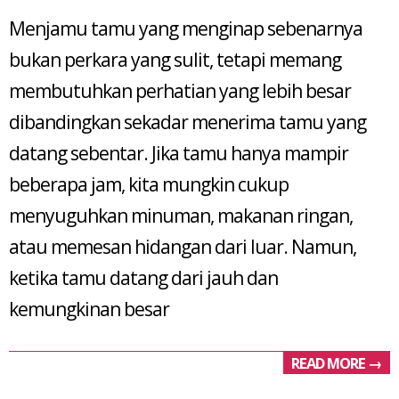
01-
Menjamu tamu yang menginap sebenarnya
10
bukan perkara yang sulit, tetapi memang
membutuhkan perhatian yang lebih besar
dibandingkan sekadar menerima tamu yang
datang sebentar. Jika tamu hanya mampir
beberapa jam, kita mungkin cukup
menyuguhkan minuman, makanan ringan,
atau memesan hidangan dari luar. Namun,
ketika tamu datang dari jauh dan
kemungkinan besar
READ MORE →