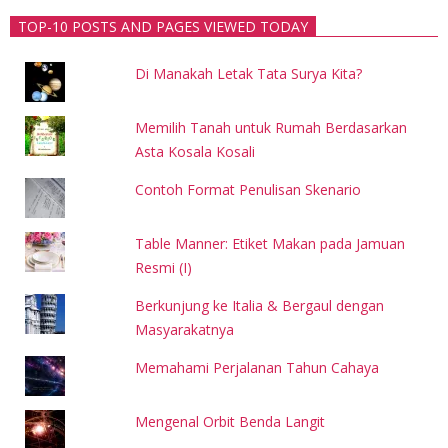
TOP-10 POSTS AND PAGES VIEWED TODAY
Di Manakah Letak Tata Surya Kita?
Memilih Tanah untuk Rumah Berdasarkan
Asta Kosala Kosali
Contoh Format Penulisan Skenario
Table Manner: Etiket Makan pada Jamuan
Resmi (I)
Berkunjung ke Italia & Bergaul dengan
Masyarakatnya
Memahami Perjalanan Tahun Cahaya
Mengenal Orbit Benda Langit