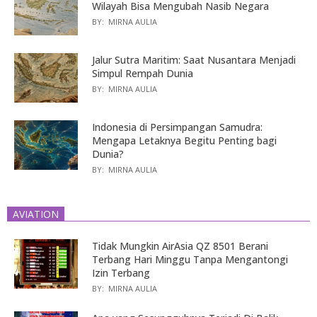
Wilayah Bisa Mengubah Nasib Negara
BY:
MIRNA AULIA
Jalur Sutra Maritim: Saat Nusantara Menjadi
Simpul Rempah Dunia
BY:
MIRNA AULIA
Indonesia di Persimpangan Samudra:
Mengapa Letaknya Begitu Penting bagi
Dunia?
BY:
MIRNA AULIA
AVIATION
Tidak Mungkin AirAsia QZ 8501 Berani
Terbang Hari Minggu Tanpa Mengantongi
Izin Terbang
BY:
MIRNA AULIA