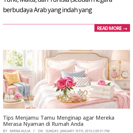
berbudaya Arab yang indah yang
READ MORE →
Tips Menjamu Tamu Menginap agar Mereka
Merasa Nyaman di Rumah Anda
2016-
BY:
MIRNA AULIA
ON:
SUNDAY, JANUARY 10TH, 2016 2:00:01 PM