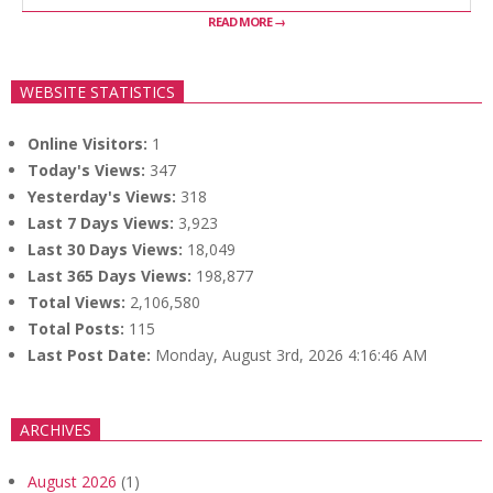
READ MORE →
WEBSITE STATISTICS
Online Visitors:
1
Today's Views:
347
Yesterday's Views:
318
Last 7 Days Views:
3,923
Last 30 Days Views:
18,049
Last 365 Days Views:
198,877
Total Views:
2,106,580
Total Posts:
115
Last Post Date:
Monday, August 3rd, 2026 4:16:46 AM
ARCHIVES
August 2026
(1)