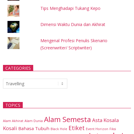
Tips Menghadapi Tukang Kepo
Dimensi Waktu Dunia dan Akhirat
Mengenal Profesi Penulis Skenario
(Screenwriter/ Scriptwriter)
CATEGORIES
Categories
TOPICS
Alam Semesta
Asta Kosala
Alam Akhirat
Alam Dunia
Etiket
Kosali
Bahasa Tubuh
Black Hole
Event Horizon
Fiksi