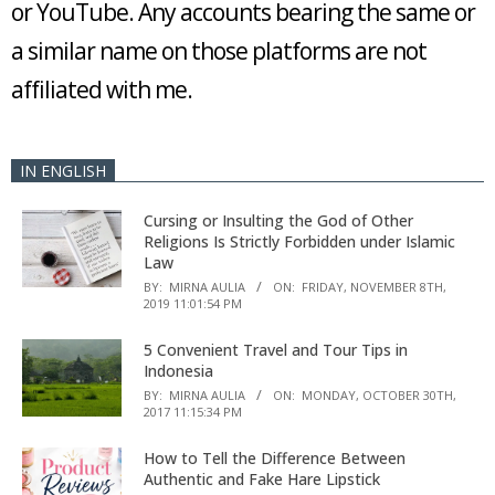
or YouTube. Any accounts bearing the same or
a similar name on those platforms are not
affiliated with me.
IN ENGLISH
Cursing or Insulting the God of Other
Religions Is Strictly Forbidden under Islamic
Law
BY:
MIRNA AULIA
ON:
FRIDAY, NOVEMBER 8TH,
2019 11:01:54 PM
5 Convenient Travel and Tour Tips in
Indonesia
BY:
MIRNA AULIA
ON:
MONDAY, OCTOBER 30TH,
2017 11:15:34 PM
How to Tell the Difference Between
Authentic and Fake Hare Lipstick