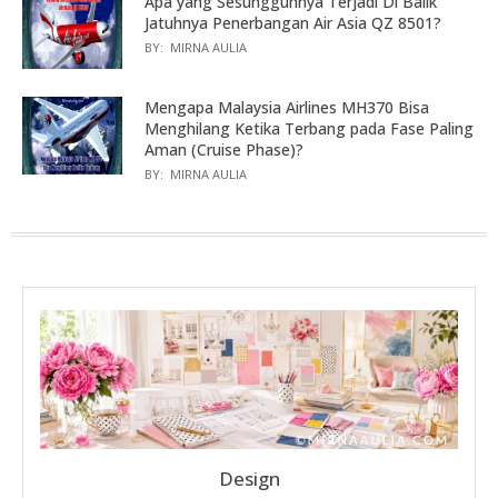
Apa yang Sesungguhnya Terjadi Di Balik
Jatuhnya Penerbangan Air Asia QZ 8501?
BY:
MIRNA AULIA
Mengapa Malaysia Airlines MH370 Bisa
Menghilang Ketika Terbang pada Fase Paling
Aman (Cruise Phase)?
BY:
MIRNA AULIA
Design