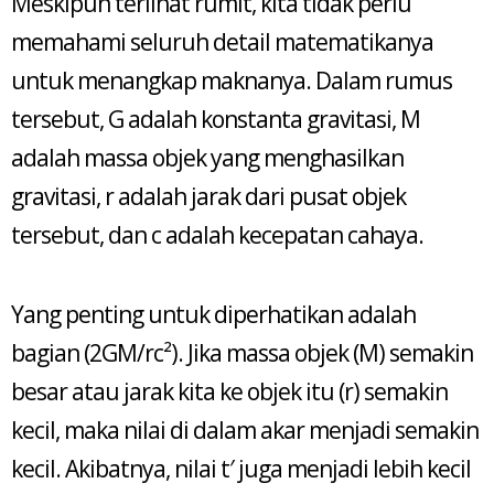
Meskipun terlihat rumit, kita tidak perlu
memahami seluruh detail matematikanya
untuk menangkap maknanya. Dalam rumus
tersebut, G adalah konstanta gravitasi, M
adalah massa objek yang menghasilkan
gravitasi, r adalah jarak dari pusat objek
tersebut, dan c adalah kecepatan cahaya.
Yang penting untuk diperhatikan adalah
bagian (2GM/rc²). Jika massa objek (M) semakin
besar atau jarak kita ke objek itu (r) semakin
kecil, maka nilai di dalam akar menjadi semakin
kecil. Akibatnya, nilai t′ juga menjadi lebih kecil