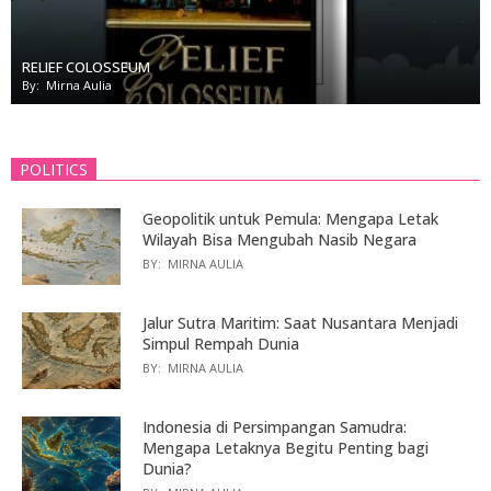
RELIEF COLOSSEUM
By:
Mirna Aulia
POLITICS
Geopolitik untuk Pemula: Mengapa Letak
Wilayah Bisa Mengubah Nasib Negara
BY:
MIRNA AULIA
Jalur Sutra Maritim: Saat Nusantara Menjadi
Simpul Rempah Dunia
BY:
MIRNA AULIA
Indonesia di Persimpangan Samudra:
Mengapa Letaknya Begitu Penting bagi
Dunia?