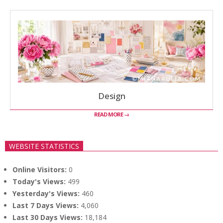
Design
READ MORE →
WEBSITE STATISTICS
Online Visitors:
0
Today's Views:
499
Yesterday's Views:
460
Last 7 Days Views:
4,060
Last 30 Days Views:
18,184