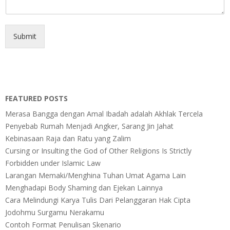
Submit
FEATURED POSTS
Merasa Bangga dengan Amal Ibadah adalah Akhlak Tercela
Penyebab Rumah Menjadi Angker, Sarang Jin Jahat
Kebinasaan Raja dan Ratu yang Zalim
Cursing or Insulting the God of Other Religions Is Strictly
Forbidden under Islamic Law
Larangan Memaki/Menghina Tuhan Umat Agama Lain
Menghadapi Body Shaming dan Ejekan Lainnya
Cara Melindungi Karya Tulis Dari Pelanggaran Hak Cipta
Jodohmu Surgamu Nerakamu
Contoh Format Penulisan Skenario