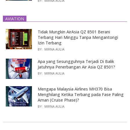
BY:
MIRNA AULIA
AVIATION
Tidak Mungkin AirAsia QZ 8501 Berani
Terbang Hari Minggu Tanpa Mengantongi
Izin Terbang
BY:
MIRNA AULIA
Apa yang Sesungguhnya Terjadi Di Balik
Jatuhnya Penerbangan Air Asia QZ 8501?
BY:
MIRNA AULIA
Mengapa Malaysia Airlines MH370 Bisa
Menghilang Ketika Terbang pada Fase Paling
Aman (Cruise Phase)?
BY:
MIRNA AULIA