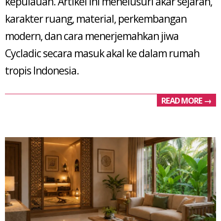
kepulauan. Artikel ini menelusuri akar sejarah,
karakter ruang, material, perkembangan
modern, dan cara menerjemahkan jiwa
Cycladic secara masuk akal ke dalam rumah
tropis Indonesia.
READ MORE →