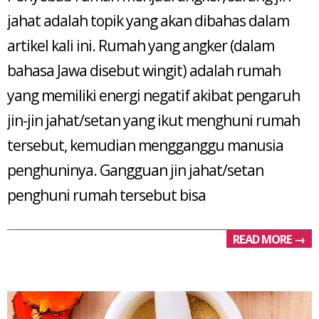
08
jahat adalah topik yang akan dibahas dalam
artikel kali ini. Rumah yang angker (dalam
bahasa Jawa disebut wingit) adalah rumah
yang memiliki energi negatif akibat pengaruh
jin-jin jahat/setan yang ikut menghuni rumah
tersebut, kemudian mengganggu manusia
penghuninya. Gangguan jin jahat/setan
penghuni rumah tersebut bisa
READ MORE →