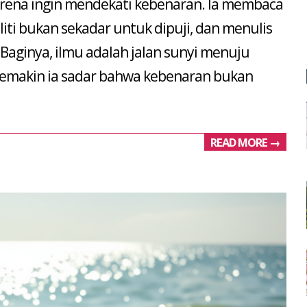
arena ingin mendekati kebenaran. Ia membaca
ti bukan sekadar untuk dipuji, dan menulis
aginya, ilmu adalah jalan sunyi menuju
emakin ia sadar bahwa kebenaran bukan
READ MORE →