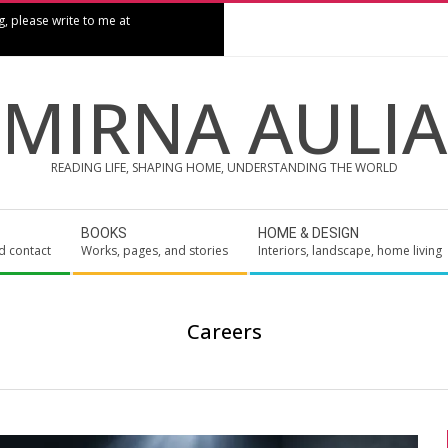
g, please write to me at
MIRNA AULIA
READING LIFE, SHAPING HOME, UNDERSTANDING THE WORLD
BOOKS
HOME & DESIGN
d contact
Works, pages, and stories
Interiors, landscape, home living
Careers