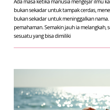
Ada masa ketika manusia mengejar ilmu k
29
bukan sekadar untuk tampak cerdas, meneli
bukan sekadar untuk meninggalkan nama. B
pemahaman. Semakin jauh ia melangkah, s
sesuatu yang bisa dimiliki