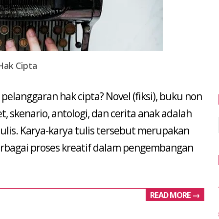
Hak Cipta
pelanggaran hak cipta? Novel (fiksi), buku non
iset, skenario, antologi, dan cerita anak adalah
nulis. Karya-karya tulis tersebut merupakan
berbagai proses kreatif dalam pengembangan
READ MORE →