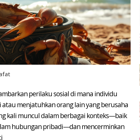
afat
ambarkan perilaku sosial di mana individu
 atau menjatuhkan orang lain yang berusaha
ing kali muncul dalam berbagai konteks—baik
 dalam hubungan pribadi—dan mencerminkan
i