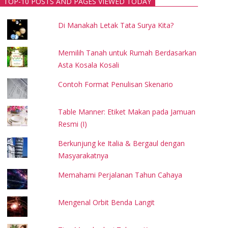
TOP-10 POSTS AND PAGES VIEWED TODAY
Di Manakah Letak Tata Surya Kita?
Memilih Tanah untuk Rumah Berdasarkan
Asta Kosala Kosali
Contoh Format Penulisan Skenario
Table Manner: Etiket Makan pada Jamuan
Resmi (I)
Berkunjung ke Italia & Bergaul dengan
Masyarakatnya
Memahami Perjalanan Tahun Cahaya
Mengenal Orbit Benda Langit