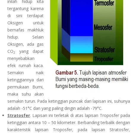
inilah hidup kita
tergantung karena
di sini terdapat
Oksigen untuk
bernafas makhluk
hidup. Selain
Oksigen, ada gas
CO
yang dapat
2
menyebabkan
efek rumah kaca.
Semakin naik
ketinggiannya dari
permukaan Bumi,
maka suhu akan
semakin turun. Pada ketinggian puncak dari lapisan ini, suhunya
adalah -51°C dan yang paling dingin adalah -79°C.
Stratosfer
. Lapisan ini terletak di atas lapisan Troposfer pada
ketinggian antara 10 – 50 kilometer. Berbanding terbalik dengan
karakteristik lapisan Troposfer, pada lapisan Stratosfer,