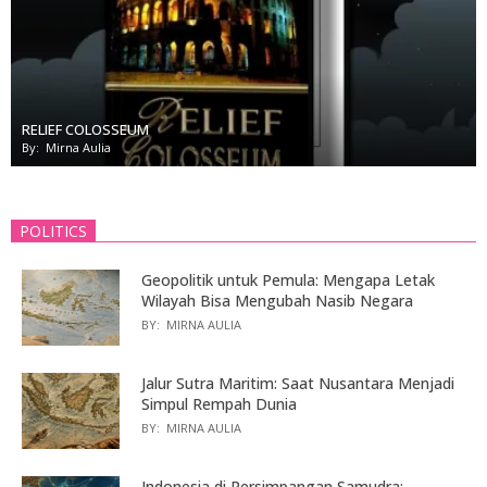
RELIEF COLOSSEUM
By:
Mirna Aulia
POLITICS
Geopolitik untuk Pemula: Mengapa Letak
Wilayah Bisa Mengubah Nasib Negara
BY:
MIRNA AULIA
Jalur Sutra Maritim: Saat Nusantara Menjadi
Simpul Rempah Dunia
BY:
MIRNA AULIA
Indonesia di Persimpangan Samudra: