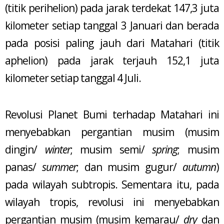
(titik perihelion) pada jarak terdekat 147,3 juta
kilometer setiap tanggal 3 Januari dan berada
pada posisi paling jauh dari Matahari (titik
aphelion) pada jarak terjauh 152,1 juta
kilometer setiap tanggal 4 Juli.
Revolusi Planet Bumi terhadap Matahari ini
menyebabkan pergantian musim (musim
dingin/
winter
; musim semi/
spring
; musim
panas/
summer
; dan musim gugur/
autumn
)
pada wilayah subtropis. Sementara itu, pada
wilayah tropis, revolusi ini menyebabkan
pergantian musim (musim kemarau/
dry
dan