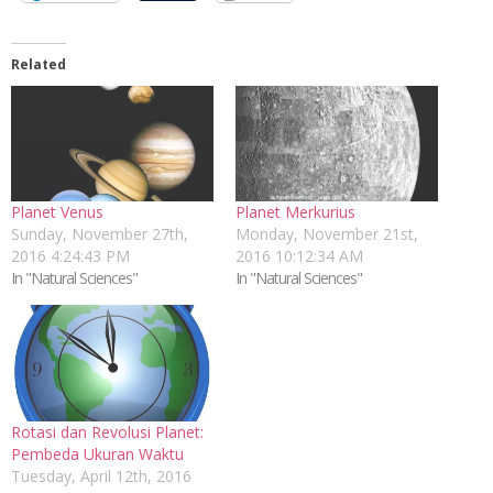
Related
Planet Venus
Planet Merkurius
Sunday, November 27th,
Monday, November 21st,
2016 4:24:43 PM
2016 10:12:34 AM
In "Natural Sciences"
In "Natural Sciences"
Rotasi dan Revolusi Planet:
Pembeda Ukuran Waktu
Tuesday, April 12th, 2016