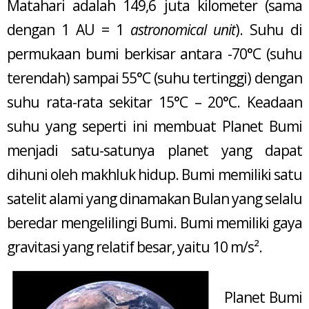
Matahari adalah 149,6 juta kilometer (sama
dengan 1 AU = 1
astronomical unit
). Suhu di
permukaan bumi berkisar antara -70°C (suhu
terendah) sampai 55°C (suhu tertinggi) dengan
suhu rata-rata sekitar 15°C – 20°C. Keadaan
suhu yang seperti ini membuat Planet Bumi
menjadi satu-satunya planet yang dapat
dihuni oleh makhluk hidup. Bumi memiliki satu
satelit alami yang dinamakan Bulan yang selalu
beredar mengelilingi Bumi. Bumi memiliki gaya
gravitasi yang relatif besar, yaitu 10 m/s².
Planet Bumi