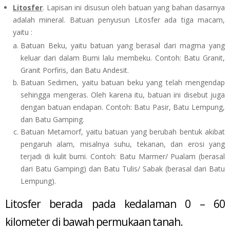
Litosfer
. Lapisan ini disusun oleh batuan yang bahan dasarnya
adalah mineral. Batuan penyusun Litosfer ada tiga macam,
yaitu :
Batuan Beku, yaitu batuan yang berasal dari magma yang
keluar dari dalam Bumi lalu membeku. Contoh: Batu Granit,
Granit Porfiris, dan Batu Andesit.
Batuan Sedimen, yaitu batuan beku yang telah mengendap
sehingga mengeras. Oleh karena itu, batuan ini disebut juga
dengan batuan endapan. Contoh: Batu Pasir, Batu Lempung,
dan Batu Gamping.
Batuan Metamorf, yaitu batuan yang berubah bentuk akibat
pengaruh alam, misalnya suhu, tekanan, dan erosi yang
terjadi di kulit bumi. Contoh: Batu Marmer/ Pualam (berasal
dari Batu Gamping) dan Batu Tulis/ Sabak (berasal dari Batu
Lempung).
Litosfer berada pada kedalaman 0 – 60
kilometer di bawah permukaan tanah.