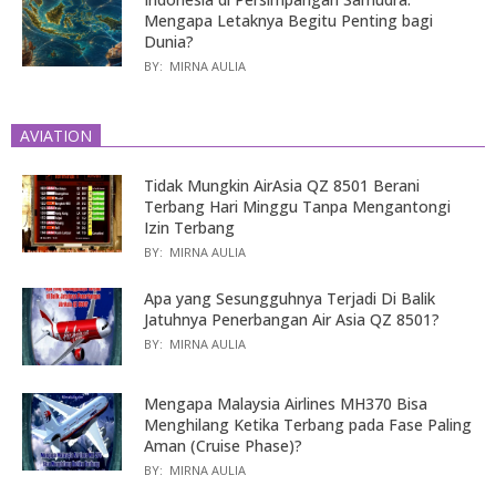
Mengapa Letaknya Begitu Penting bagi
Dunia?
BY:
MIRNA AULIA
AVIATION
Tidak Mungkin AirAsia QZ 8501 Berani
Terbang Hari Minggu Tanpa Mengantongi
Izin Terbang
BY:
MIRNA AULIA
Apa yang Sesungguhnya Terjadi Di Balik
Jatuhnya Penerbangan Air Asia QZ 8501?
BY:
MIRNA AULIA
Mengapa Malaysia Airlines MH370 Bisa
Menghilang Ketika Terbang pada Fase Paling
Aman (Cruise Phase)?
BY:
MIRNA AULIA