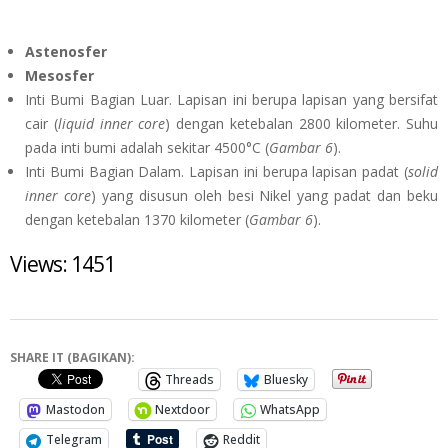
Astenosfer
Mesosfer
Inti Bumi Bagian Luar. Lapisan ini berupa lapisan yang bersifat
cair (
liquid inner core
) dengan ketebalan 2800 kilometer. Suhu
pada inti bumi adalah sekitar 4500°C (
Gambar 6
).
Inti Bumi Bagian Dalam. Lapisan ini berupa lapisan padat (
solid
inner core
) yang disusun oleh besi Nikel yang padat dan beku
dengan ketebalan 1370 kilometer (
Gambar 6
).
Views: 1451
SHARE IT (BAGIKAN):
Threads
Bluesky
Mastodon
Nextdoor
WhatsApp
Telegram
Reddit