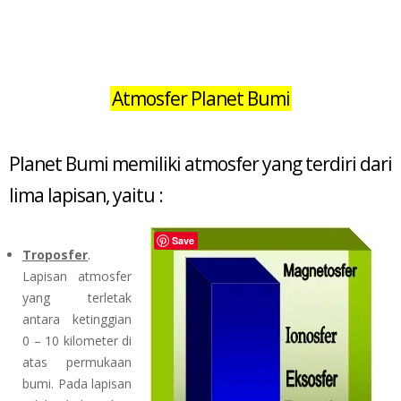
Atmosfer Planet Bumi
Planet Bumi memiliki atmosfer yang terdiri dari
lima lapisan, yaitu :
Save
Troposfer
.
Lapisan atmosfer
yang terletak
antara ketinggian
0 – 10 kilometer di
atas permukaan
bumi. Pada lapisan