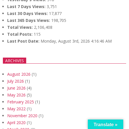
Last 7 Days Views:
3,751
Last 30 Days Views:
17,877
Last 365 Days Views:
198,705
Total Views:
2,106,408
Total Posts:
115
Last Post Date:
Monday, August 3rd, 2026 4:16:46 AM
ARCHIVES
August 2026
(1)
July 2026
(1)
June 2026
(4)
May 2026
(5)
February 2025
(1)
May 2022
(1)
November 2020
(1)
April 2020
(1)
Translate »