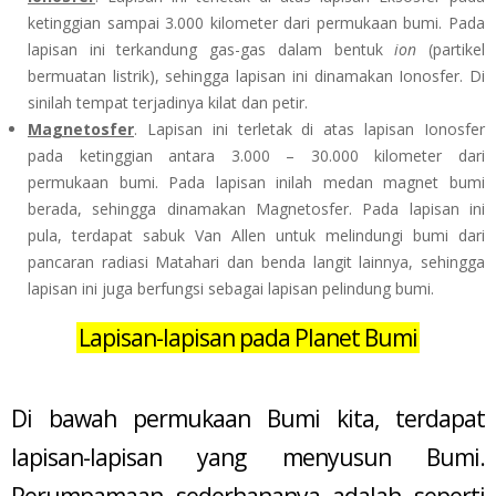
ketinggian sampai 3.000 kilometer dari permukaan bumi. Pada
lapisan ini terkandung gas-gas dalam bentuk
ion
(partikel
bermuatan listrik), sehingga lapisan ini dinamakan Ionosfer. Di
sinilah tempat terjadinya kilat dan petir.
Magnetosfer
. Lapisan ini terletak di atas lapisan Ionosfer
pada ketinggian antara 3.000 – 30.000 kilometer dari
permukaan bumi. Pada lapisan inilah medan magnet bumi
berada, sehingga dinamakan Magnetosfer. Pada lapisan ini
pula, terdapat sabuk Van Allen untuk melindungi bumi dari
pancaran radiasi Matahari dan benda langit lainnya, sehingga
lapisan ini juga berfungsi sebagai lapisan pelindung bumi.
Lapisan-lapisan pada Planet Bumi
Di bawah permukaan Bumi kita, terdapat
lapisan-lapisan yang menyusun Bumi.
Perumpamaan sederhananya adalah seperti