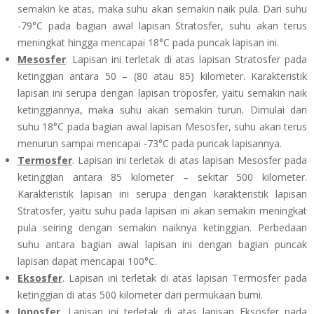
semakin ke atas, maka suhu akan semakin naik pula. Dari suhu
-79°C pada bagian awal lapisan Stratosfer, suhu akan terus
meningkat hingga mencapai 18°C pada puncak lapisan ini.
Mesosfer
. Lapisan ini terletak di atas lapisan Stratosfer pada
ketinggian antara 50 – (80 atau 85) kilometer. Karakteristik
lapisan ini serupa dengan lapisan troposfer, yaitu semakin naik
ketinggiannya, maka suhu akan semakin turun. Dimulai dari
suhu 18°C pada bagian awal lapisan Mesosfer, suhu akan terus
menurun sampai mencapai -73°C pada puncak lapisannya.
Termosfer
. Lapisan ini terletak di atas lapisan Mesosfer pada
ketinggian antara 85 kilometer – sekitar 500 kilometer.
Karakteristik lapisan ini serupa dengan karakteristik lapisan
Stratosfer, yaitu suhu pada lapisan ini akan semakin meningkat
pula seiring dengan semakin naiknya ketinggian. Perbedaan
suhu antara bagian awal lapisan ini dengan bagian puncak
lapisan dapat mencapai 100°C.
Eksosfer
. Lapisan ini terletak di atas lapisan Termosfer pada
ketinggian di atas 500 kilometer dari permukaan bumi.
Ionosfer
. Lapisan ini terletak di atas lapisan Eksosfer pada