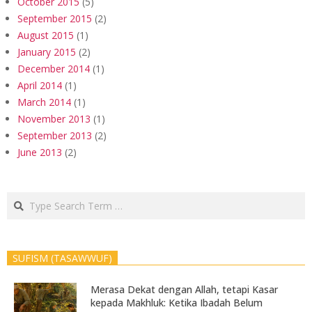
October 2015
(5)
September 2015
(2)
August 2015
(1)
January 2015
(2)
December 2014
(1)
April 2014
(1)
March 2014
(1)
November 2013
(1)
September 2013
(2)
June 2013
(2)
Search
SUFISM (TASAWWUF)
Merasa Dekat dengan Allah, tetapi Kasar
kepada Makhluk: Ketika Ibadah Belum