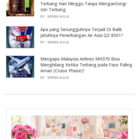
Terbang Hari Minggu Tanpa Mengantongi
Izin Terbang
BY:
MIRNA AULIA
Apa yang Sesungguhnya Terjadi Di Balik
Jatuhnya Penerbangan Air Asia QZ 8501?
BY:
MIRNA AULIA
Mengapa Malaysia Airlines MH370 Bisa
Menghilang Ketika Terbang pada Fase Paling
Aman (Cruise Phase)?
BY:
MIRNA AULIA