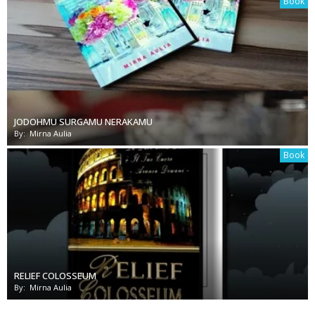
Book
JODOHMU SURGAMU NERAKAMU
By:
Mirna Aulia
Book
RELIEF COLOSSEUM
By:
Mirna Aulia