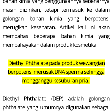
bahan kimia yang penggunaannya sebenarnya
masih diizinkan, tetapi termasuk ke dalam
golongan bahan kimia yang berpotensi
merugikan kesehatan. Artikel kali ini akan
membahas beberapa bahan kimia yang
membahayakan dalam produk kosmetika.
Diethyl Phthalate pada produk wewangian
berpotensi merusak DNA sperma sehingga
mengganggu kesuburan pria.
Diethyl Phthalate (DEP) adalah golongan
phthalate yang umumnya digunakan sebagai