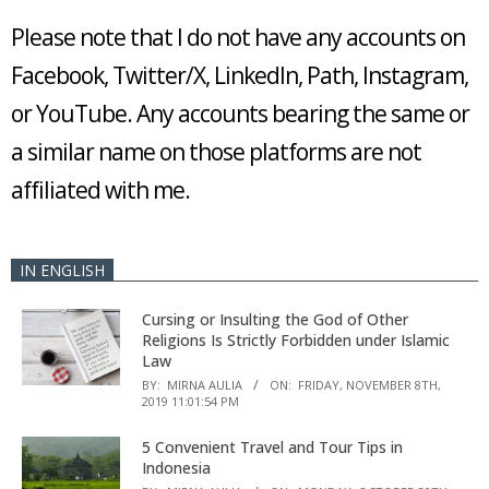
Please note that I do not have any accounts on
Facebook, Twitter/X, LinkedIn, Path, Instagram,
or YouTube. Any accounts bearing the same or
a similar name on those platforms are not
affiliated with me.
IN ENGLISH
Cursing or Insulting the God of Other
Religions Is Strictly Forbidden under Islamic
Law
BY:
MIRNA AULIA
ON:
FRIDAY, NOVEMBER 8TH,
2019 11:01:54 PM
5 Convenient Travel and Tour Tips in
Indonesia