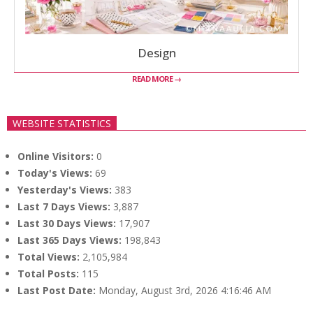
Design
READ MORE →
WEBSITE STATISTICS
Online Visitors:
0
Today's Views:
69
Yesterday's Views:
383
Last 7 Days Views:
3,887
Last 30 Days Views:
17,907
Last 365 Days Views:
198,843
Total Views:
2,105,984
Total Posts:
115
Last Post Date:
Monday, August 3rd, 2026 4:16:46 AM