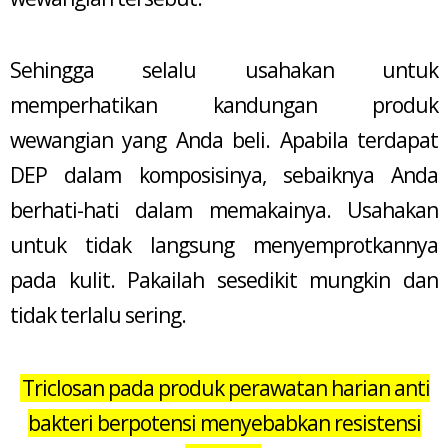
Sehingga selalu usahakan untuk
memperhatikan kandungan produk
wewangian yang Anda beli. Apabila terdapat
DEP dalam komposisinya, sebaiknya Anda
berhati-hati dalam memakainya. Usahakan
untuk tidak langsung menyemprotkannya
pada kulit. Pakailah sesedikit mungkin dan
tidak terlalu sering.
Triclosan pada produk perawatan harian anti
bakteri berpotensi menyebabkan resistensi