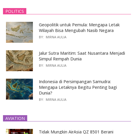
POLITICS
Geopolitik untuk Pemula: Mengapa Letak
Wilayah Bisa Mengubah Nasib Negara
BY:
MIRNA AULIA
Jalur Sutra Maritim: Saat Nusantara Menjadi
Simpul Rempah Dunia
BY:
MIRNA AULIA
Indonesia di Persimpangan Samudra:
Mengapa Letaknya Begitu Penting bagi
Dunia?
BY:
MIRNA AULIA
AVIATION
Tidak Mungkin AirAsia QZ 8501 Berani