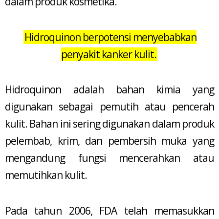
dalam produk kosmetika.
Hidroquinon berpotensi menyebabkan
penyakit kanker kulit.
Hidroquinon adalah bahan kimia yang
digunakan sebagai pemutih atau pencerah
kulit. Bahan ini sering digunakan dalam produk
pelembab, krim, dan pembersih muka yang
mengandung fungsi mencerahkan atau
memutihkan kulit.
Pada tahun 2006, FDA telah memasukkan