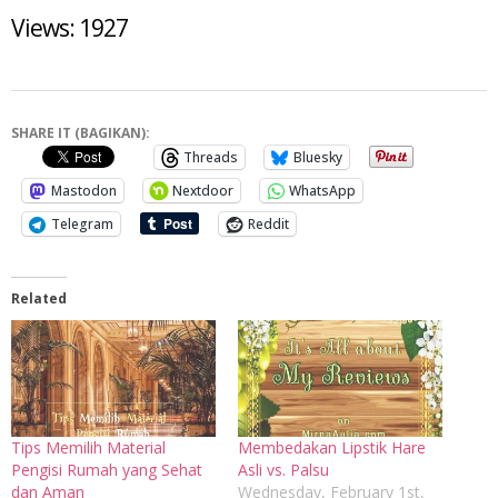
Views: 1927
SHARE IT (BAGIKAN):
Threads
Bluesky
Mastodon
Nextdoor
WhatsApp
Telegram
Reddit
Related
Tips Memilih Material
Membedakan Lipstik Hare
Pengisi Rumah yang Sehat
Asli vs. Palsu
dan Aman
Wednesday, February 1st,