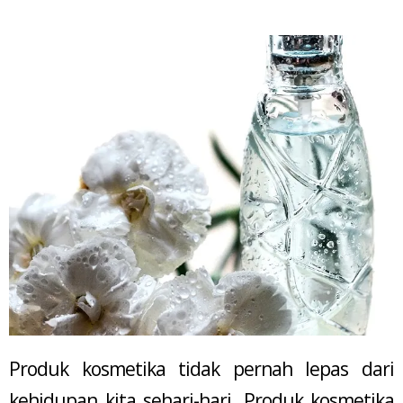
Produk kosmetika tidak pernah lepas dari
kehidupan kita sehari-hari. Produk kosmetika