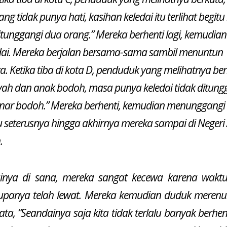
ng tidak punya hati, kasihan keledai itu terlihat begitu
itunggangi dua orang.” Mereka berhenti lagi, kemudian
edai. Mereka berjalan bersama-sama sambil menuntun
a. Ketika tiba di kota D, penduduk yang melihatnya ber
yah dan anak bodoh, masa punya keledai tidak ditung
nar bodoh.” Mereka berhenti, kemudian menunggangi 
tu seterusnya hingga akhirnya mereka sampai di Negeri
.
inya di sana, mereka sangat kecewa karena wakt
panya telah lewat. Mereka kemudian duduk merenun
ta, “Seandainya saja kita tidak terlalu banyak berhen