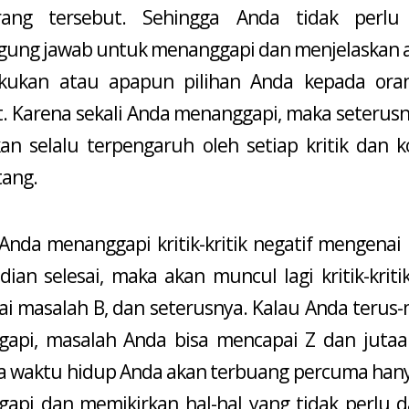
orang tersebut. Sehingga Anda tidak perlu
gung jawab untuk menanggapi dan menjelaskan 
kukan atau apapun pilihan Anda kepada oran
t. Karena sekali Anda menanggapi, maka seterusn
an selalu terpengaruh oleh setiap kritik dan 
tang.
 Anda menanggapi kritik-kritik negatif mengenai
ian selesai, maka akan muncul lagi kritik-kritik
i masalah B, dan seterusnya. Kalau Anda terus
api, masalah Anda bisa mencapai Z dan jutaan
a waktu hidup Anda akan terbuang percuma han
api dan memikirkan hal-hal yang tidak perlu d