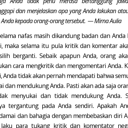
gga Anda tidak perlu merasa bertanggung jaw
ggapi dan menjelaskan apa yang Anda lakukan ata
n Anda kepada orang-orang tersebut. — Mirna Aulia
selama nafas masih dikandung badan dan Anda 
i, maka selama itu pula kritik dan komentar aka
silih berganti. Sebaik apapun Anda, orang aka
an cara mengkritik dan mengomentari Anda. K
ni, Anda tidak akan pernah mendapati bahwa sem
i dan mendukung Anda. Pasti akan ada saja ora
idak menyukai dan tidak mendukung Anda. S
nya tergantung pada Anda sendiri. Apakah An
damai dan bahagia dengan membebaskan diri A
 laku para tukang kritik dan komentator nega