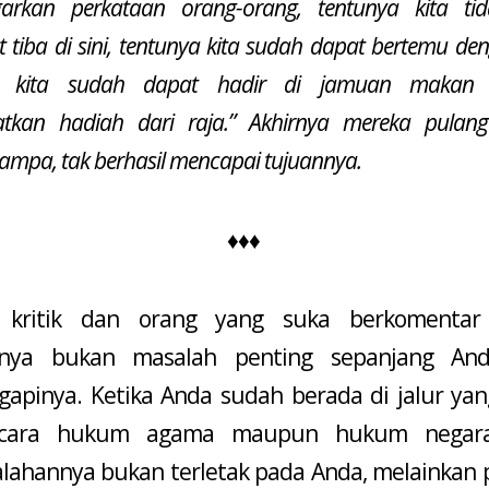
arkan perkataan orang-orang, tentunya kita ti
t tiba di sini, tentunya kita sudah dapat bertemu den
a kita sudah dapat hadir di jamuan makan 
tkan hadiah dari raja.” Akhirnya mereka pulan
ampa, tak berhasil mencapai tujuannya.
♦♦♦
 kritik dan orang yang suka berkomentar 
rnya bukan masalah penting sepanjang And
apinya. Ketika Anda sudah berada di jalur yan
ecara hukum agama maupun hukum negar
lahannya bukan terletak pada Anda, melainkan p