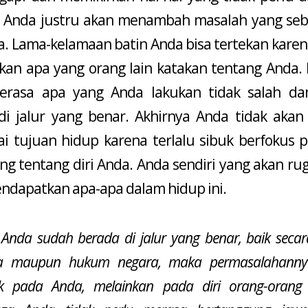
. Anda justru akan menambah masalah yang se
a. Lama-kelamaan batin Anda bisa tertekan karena
kan apa yang orang lain katakan tentang Anda. 
rasa apa yang Anda lakukan tidak salah da
di jalur yang benar. Akhirnya Anda tidak akan 
i tujuan hidup karena terlalu sibuk berfokus 
ng tentang diri Anda. Anda sendiri yang akan rug
endapatkan apa-apa dalam hidup ini.
 Anda sudah berada di jalur yang benar, baik sec
 maupun hukum negara, maka permasalahanny
tak pada Anda, melainkan pada diri orang-orang t